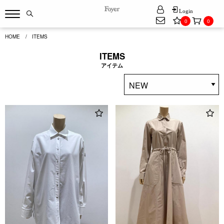
Login
0
0
HOME
ITEMS
ITEMS
アイテム