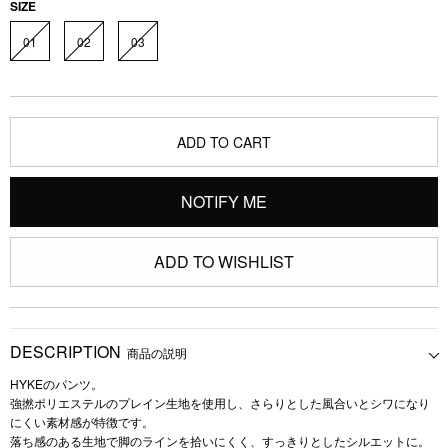
SIZE
01
02
03
ADD TO CART
NOTIFY ME
ADD TO WISHLIST
DESCRIPTION
商品の説明
HYKEのパンツ。
強撚ポリエステルのプレイン生地を使用し、さらりとした風合いとシワになり
にくい素材感が特徴です。
落ち感のある生地で脚のラインを拾いにくく、すっきりとしたシルエットに。