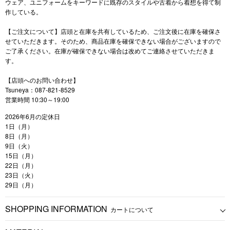
ウェア、ユニフォームをキーワードに既存のスタイルや古着から着想を得て制
作している。
【ご注文について】店頭と在庫を共有しているため、ご注文後に在庫を確保さ
せていただきます。そのため、商品在庫を確保できない場合がございますので
ご了承ください。在庫が確保できない場合は改めてご連絡させていただきま
す。
【店頭へのお問い合わせ】
Tsuneya：087-821-8529
営業時間 10:30～19:00
2026年6月の定休日
1日（月）
8日（月）
9日（火）
15日（月）
22日（月）
23日（火）
29日（月）
SHOPPING INFORMATION
カートについて