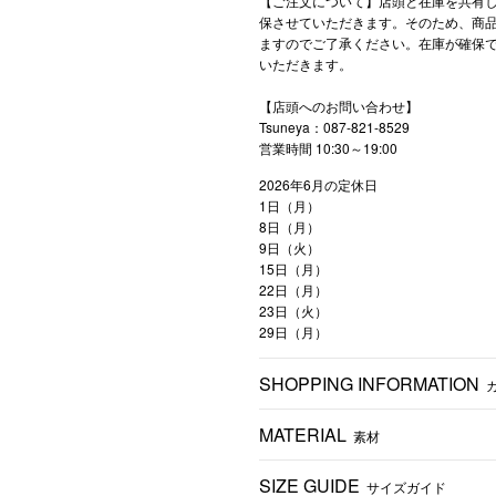
【ご注文について】店頭と在庫を共有
保させていただきます。そのため、商
ますのでご了承ください。在庫が確保
いただきます。
【店頭へのお問い合わせ】
Tsuneya：087-821-8529
営業時間 10:30～19:00
2026年6月の定休日
1日（月）
8日（月）
9日（火）
15日（月）
22日（月）
23日（火）
29日（月）
SHOPPING INFORMATION
カ
MATERIAL
素材
SIZE GUIDE
サイズガイド