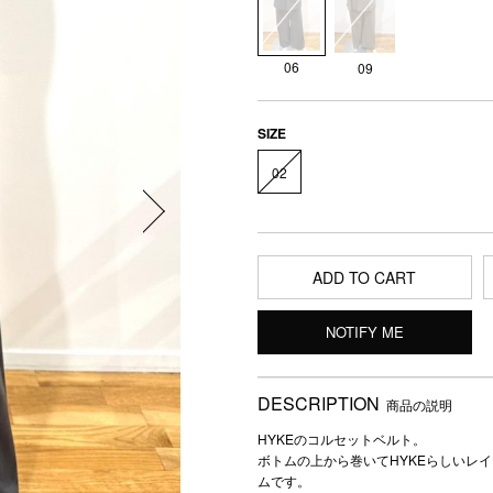
06
09
SIZE
02
ADD TO CART
NOTIFY ME
DESCRIPTION
商品の説明
HYKEのコルセットベルト。
ボトムの上から巻いてHYKEらしいレ
ムです。