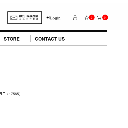
Login
0
0
STORE
CONTACT US
LT（17565）